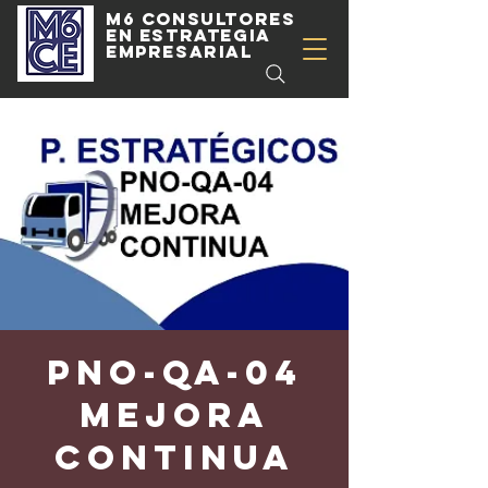
m6 consultores
en estrategia
empresarial
PNO-QA-04
MEJORA
CONTINUA