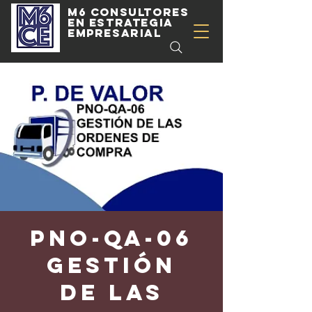
m6 consultores
en estrategia
empresarial
PNO-QA-06
GESTIÓN
DE LAS