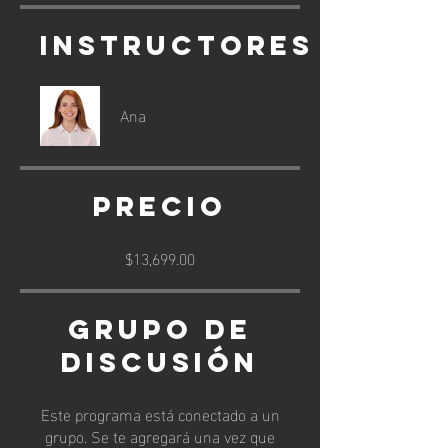
Instructores
Ana
Precio
$13,699.00
Grupo de
discusión
Este programa está conectado a un
grupo. Se te agregará una vez que